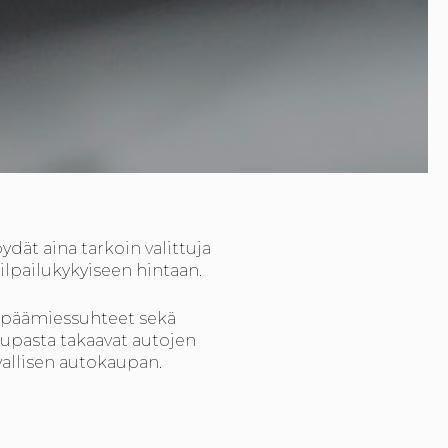
ät aina tarkoin valittuja
ilpailukykyiseen hintaan.
 päämiessuhteet sekä
pasta takaavat autojen
vallisen autokaupan.