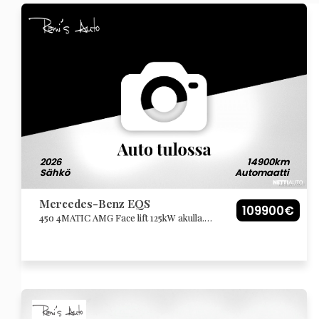
2026
14900km
Sähkö
Automaatti
Mercedes-Benz EQS
109900€
450 4MATIC AMG Face lift 125kW akulla.
Autossa todella kattava tehdasvarustus!