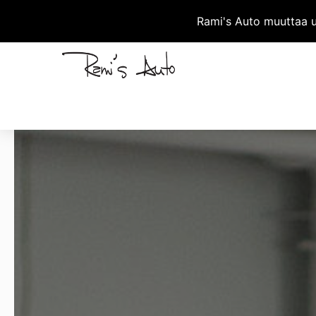
Rami's Auto muuttaa uu
ETU