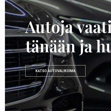
Autoja vaa
tänään ja 
KATSO AUTOVALIKOIMA