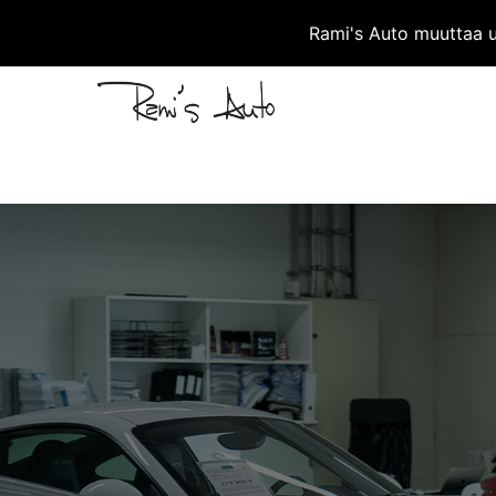
Rami's Auto muuttaa uu
ETU