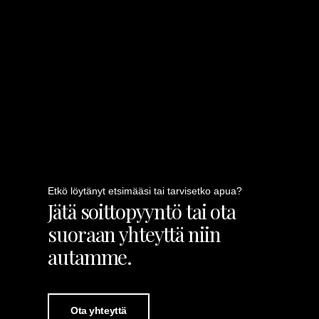
Etkö löytänyt etsimääsi tai tarvisetko apua?
Jätä soittopyyntö tai ota
suoraan yhteyttä niin
autamme.
Ota yhteyttä