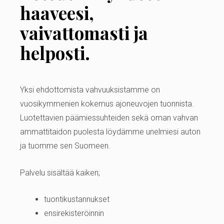
haaveesi,
vaivattomasti ja
helposti.
Yksi ehdottomista vahvuuksistamme on
vuosikymmenien kokemus ajoneuvojen tuonnista.
Luotettavien päämiessuhteiden sekä oman vahvan
ammattitaidon puolesta löydämme unelmiesi auton
ja tuomme sen Suomeen.
Palvelu sisältää kaiken;
tuontikustannukset
ensirekisteröinnin