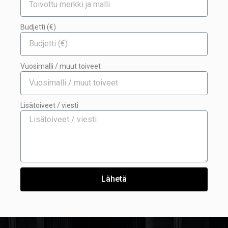
Budjetti (€)
Vuosimalli / muut toiveet
Lisätoiveet / viesti
Lähetä