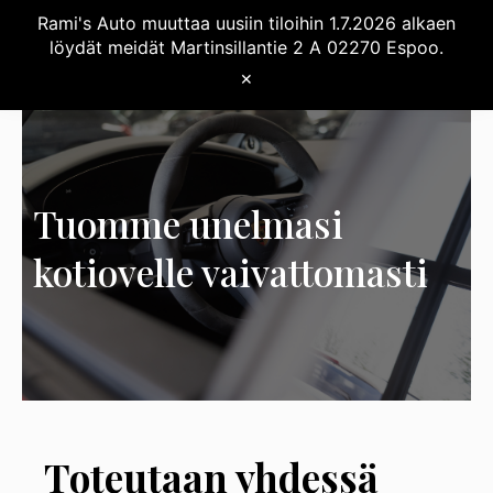
Rami's Auto muuttaa uusiin tiloihin 1.7.2026 alkaen
löydät meidät Martinsillantie 2 A 02270 Espoo.
✕
Tuomme unelmasi
kotiovelle vaivattomasti
Toteutaan yhdessä