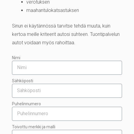
verotuksen
maahantulokatsastuksen
Sinun ei käytännössä tarvitse tehdä muuta, kuin
kertoa meille kriteerit autosi suhteen. Tuontipalvelun
autot voidaan myös rahoittaa.
Nimi
Sähköposti
Puhelinnumero
Toivottu merkki ja malli